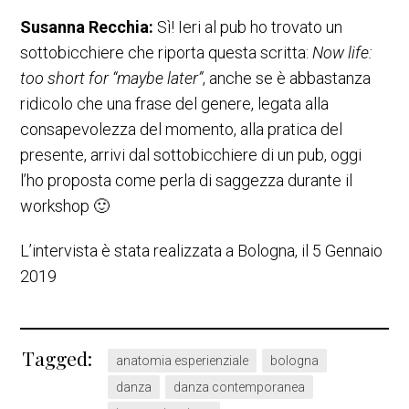
Susanna Recchia:
Sì! Ieri al pub ho trovato un
sottobicchiere che riporta questa scritta:
Now life:
too short for “maybe later”
, anche se è abbastanza
ridicolo che una frase del genere, legata alla
consapevolezza del momento, alla pratica del
presente, arrivi dal sottobicchiere di un pub, oggi
l’ho proposta come perla di saggezza durante il
workshop 🙂
L’intervista è stata realizzata a Bologna, il 5 Gennaio
2019
Tagged:
anatomia esperienziale
bologna
danza
danza contemporanea