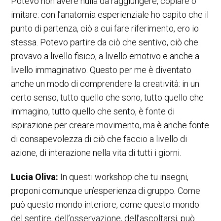
Potevo non avere nulla da raggiungere, copiare o
imitare: con l’anatomia esperienziale ho capito che il
punto di partenza, ciò a cui fare riferimento, ero io
stessa. Potevo partire da ciò che sentivo, ciò che
provavo a livello fisico, a livello emotivo e anche a
livello immaginativo. Questo per me è diventato
anche un modo di comprendere la creatività: in un
certo senso, tutto quello che sono, tutto quello che
immagino, tutto quello che sento, è fonte di
ispirazione per creare movimento, ma è anche fonte
di consapevolezza di ciò che faccio a livello di
azione, di interazione nella vita di tutti i giorni.
Lucia Oliva:
In questi workshop che tu insegni,
proponi comunque un’esperienza di gruppo. Come
può questo mondo interiore, come questo mondo
del sentire, dell’osservazione, dell’ascoltarsi, può