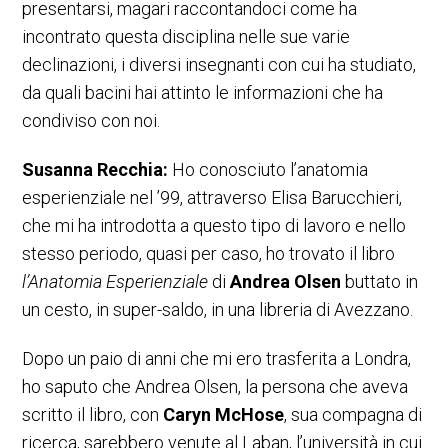
presentarsi, magari raccontandoci come ha
incontrato questa disciplina nelle sue varie
declinazioni, i diversi insegnanti con cui ha studiato,
da quali bacini hai attinto le informazioni che ha
condiviso con noi.
Susanna Recchia:
Ho conosciuto l’anatomia
esperienziale nel ’99, attraverso Elisa Barucchieri,
che mi ha introdotta a questo tipo di lavoro e nello
stesso periodo, quasi per caso, ho trovato il libro
l’Anatomia Esperienziale
di
Andrea Olsen
buttato in
un cesto, in super-saldo, in una libreria di Avezzano.
Dopo un paio di anni che mi ero trasferita a Londra,
ho saputo che Andrea Olsen, la persona che aveva
scritto il libro, con
Caryn McHose
, sua compagna di
ricerca, sarebbero venute al Laban, l’università in cui