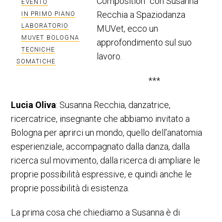
Composition” con Susanna
EVENTO
Recchia a Spaziodanza
IN PRIMO PIANO
LABORATORIO
MUVet, ecco un
MUVET BOLOGNA
approfondimento sul suo
TECNICHE
lavoro.
SOMATICHE
***
Lucia Oliva
: Susanna Recchia, danzatrice,
ricercatrice, insegnante che abbiamo invitato a
Bologna per aprirci un mondo, quello dell’anatomia
esperienziale, accompagnato dalla danza, dalla
ricerca sul movimento, dalla ricerca di ampliare le
proprie possibilità espressive, e quindi anche le
proprie possibilità di esistenza.
La prima cosa che chiediamo a Susanna è di