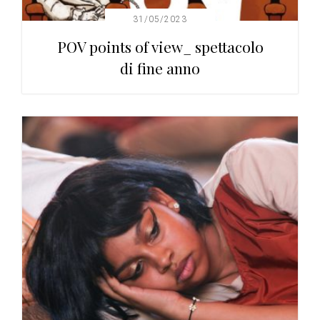
31/05/2023
POV points of view_ spettacolo
di fine anno