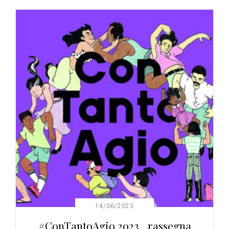
14/06/2023
#ConTantoAgio 2023_ rassegna