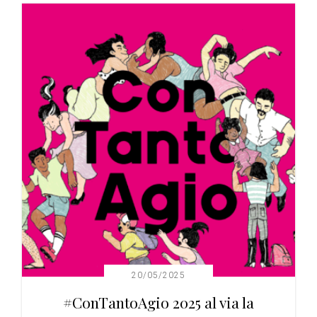
20/05/2025
#ConTantoAgio 2025 al via la