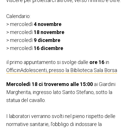
viscere per proiettarci altrove, verso l’infinito e oltre.
Calendario:
> mercoledì
4 novembre
> mercoledì
18 novembre
> mercoledì
9 dicembre
> mercoledì
16 dicembre
il primo appuntamento si svolge dalle
ore 16
in
OfficinAdolescenti, presso la Biblioteca Sala Borsa
Mercoledì 18 ci troveremo alle 15:00
ai Giardini
Margherita, ingresso lato Santo Stefano, sotto la
statua del cavallo.
I laboratori verranno svolti nel pieno rispetto delle
normative sanitarie, l’obbligo di indossare la