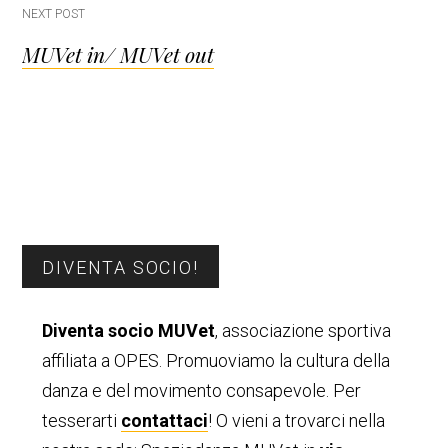
NEXT POST
MUVet in/ MUVet out
Barra
DIVENTA SOCIO!
laterale
Diventa socio MUVet
, associazione sportiva
primaria
affiliata a OPES. Promuoviamo la cultura della
danza e del movimento consapevole. Per
tesserarti
contattaci
! O vieni a trovarci nella