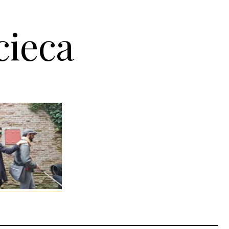
cieca