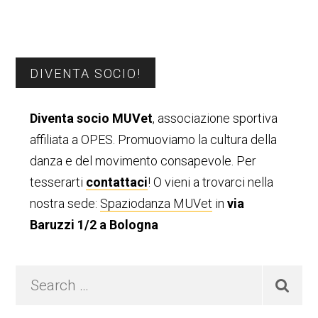
Barra
DIVENTA SOCIO!
laterale
Diventa socio MUVet
, associazione sportiva
primaria
affiliata a OPES. Promuoviamo la cultura della
danza e del movimento consapevole. Per
tesserarti
contattaci
! O vieni a trovarci nella
nostra sede:
Spaziodanza MUVet
in
via
Baruzzi 1/2 a Bologna
Search
…