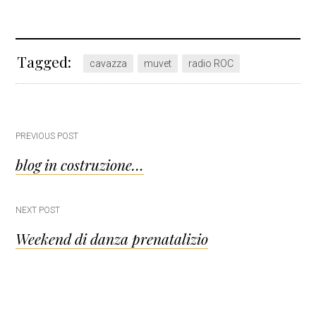
Tagged:
cavazza
muvet
radio ROC
Post
PREVIOUS POST
blog in costruzione…
navigation
NEXT POST
Weekend di danza prenatalizio