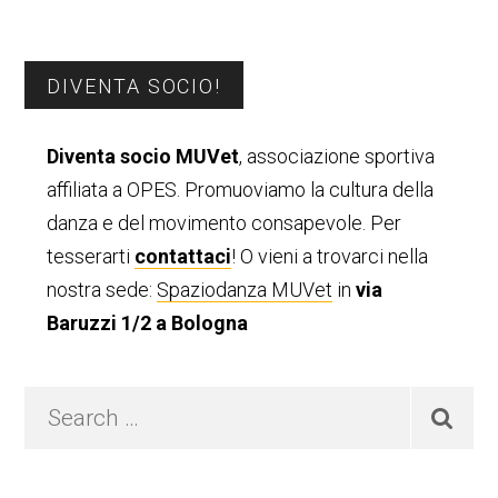
Barra
DIVENTA SOCIO!
laterale
Diventa socio MUVet
, associazione sportiva
primaria
affiliata a OPES. Promuoviamo la cultura della
danza e del movimento consapevole. Per
tesserarti
contattaci
! O vieni a trovarci nella
nostra sede:
Spaziodanza MUVet
in
via
Baruzzi 1/2 a Bologna
Search
…