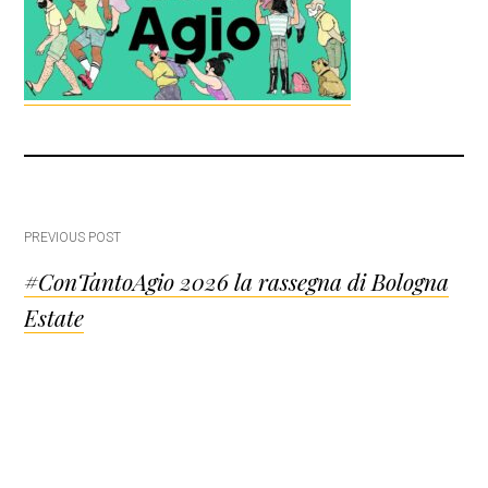
Post
PREVIOUS POST
#ConTantoAgio 2026 la rassegna di Bologna
navigation
Estate