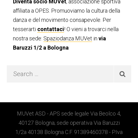
Diventa socio MUVet
, associazione sportiva
primaria
affiliata a OPES. Promuoviamo la cultura della
danza e del movimento consapevole. Per
tesserarti
contattaci
! O vieni a trovarci nella
nostra sede:
Spaziodanza MUVet
in
via
Baruzzi 1/2 a Bologna
Search
…
Footer
MUVet ASD - APS sede legale Via Beolco 4,
40127 Bologna; sede operativa Via Baruzzi
1/2a 40138 Bologna C.F. 91389460378 - P.Iva