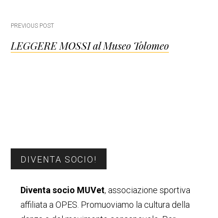
Post
PREVIOUS POST
LEGGERE MOSSI al Museo Tolomeo
navigation
Barra
DIVENTA SOCIO!
laterale
Diventa socio MUVet
, associazione sportiva
primaria
affiliata a OPES. Promuoviamo la cultura della