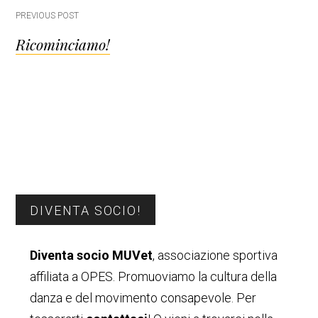
Post
PREVIOUS POST
Ricominciamo!
navigation
Barra
DIVENTA SOCIO!
laterale
Diventa socio MUVet
, associazione sportiva
primaria
affiliata a OPES. Promuoviamo la cultura della
danza e del movimento consapevole. Per