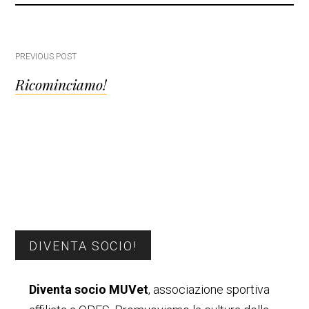
Post
PREVIOUS POST
Ricominciamo!
navigation
Barra
DIVENTA SOCIO!
laterale
Diventa socio MUVet
, associazione sportiva