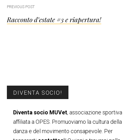
Post
PREVIOUS POST
Racconto d’estate #3 e riapertura!
navigation
Barra
DIVENTA SOCIO!
laterale
Diventa socio MUVet
, associazione sportiva
primaria
affiliata a OPES. Promuoviamo la cultura della
danza e del movimento consapevole. Per