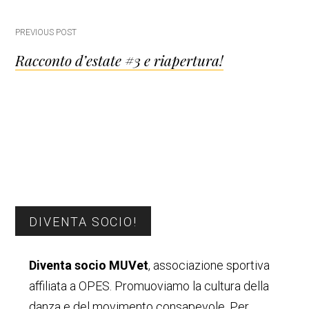
Post
PREVIOUS POST
Racconto d’estate #3 e riapertura!
navigation
Barra
DIVENTA SOCIO!
laterale
Diventa socio MUVet
, associazione sportiva
primaria
affiliata a OPES. Promuoviamo la cultura della
danza e del movimento consapevole. Per