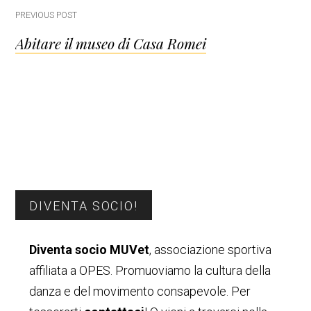
Post
PREVIOUS POST
Abitare il museo di Casa Romei
navigation
Barra
DIVENTA SOCIO!
laterale
Diventa socio MUVet
, associazione sportiva
primaria
affiliata a OPES. Promuoviamo la cultura della
danza e del movimento consapevole. Per