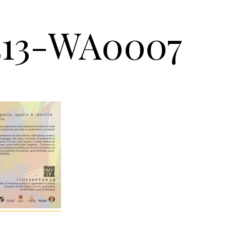
513-WA0007