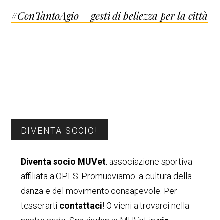
Post
#ConTantoAgio – gesti di bellezza per la città
navigation
Barra
DIVENTA SOCIO!
laterale
Diventa socio MUVet
, associazione sportiva
primaria
affiliata a OPES. Promuoviamo la cultura della
danza e del movimento consapevole. Per
tesserarti
contattaci
! O vieni a trovarci nella