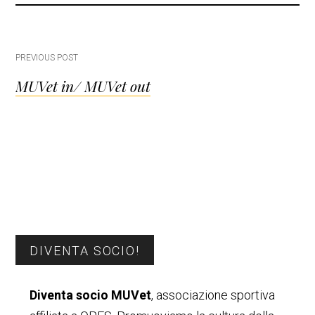
Post
PREVIOUS POST
MUVet in/ MUVet out
navigation
Barra
DIVENTA SOCIO!
laterale
Diventa socio MUVet
, associazione sportiva