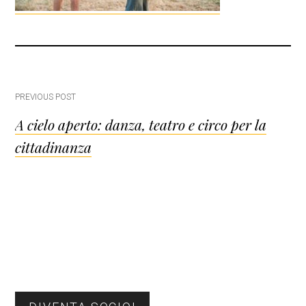
Post
PREVIOUS POST
A cielo aperto: danza, teatro e circo per la
navigation
cittadinanza