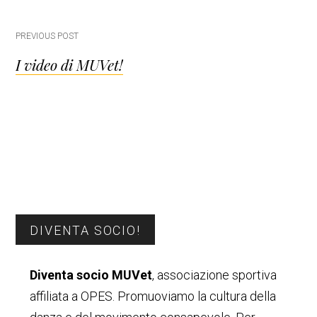
Post
PREVIOUS POST
I video di MUVet!
navigation
Barra
DIVENTA SOCIO!
laterale
Diventa socio MUVet
, associazione sportiva
primaria
affiliata a OPES. Promuoviamo la cultura della