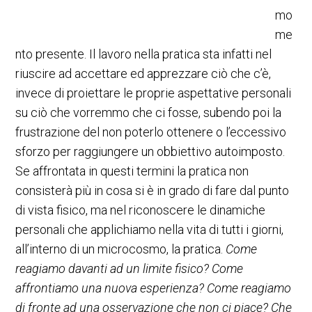
mo
me
nto presente. Il lavoro nella pratica sta infatti nel
riuscire ad accettare ed apprezzare ciò che c’è,
invece di proiettare le proprie aspettative personali
su ciò che vorremmo che ci fosse, subendo poi la
frustrazione del non poterlo ottenere o l’eccessivo
sforzo per raggiungere un obbiettivo autoimposto.
Se affrontata in questi termini la pratica non
consisterà più in cosa si è in grado di fare dal punto
di vista fisico, ma nel riconoscere le dinamiche
personali che applichiamo nella vita di tutti i giorni,
all’interno di un microcosmo, la pratica.
Come
reagiamo davanti ad un limite fisico? Come
affrontiamo una nuova esperienza? Come reagiamo
di fronte ad una osservazione che non ci piace? Che