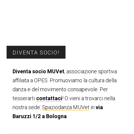
Barra
DIVENTA SOCIO!
laterale
Diventa socio MUVet
, associazione sportiva
primaria
affiliata a OPES. Promuoviamo la cultura della
danza e del movimento consapevole. Per
tesserarti
contattaci
! O vieni a trovarci nella
nostra sede:
Spaziodanza MUVet
in
via
Baruzzi 1/2 a Bologna