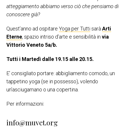
atteggiamento abbiamo verso ciò che pensiamo di
conoscere già?
Quest’anno ad ospitare
Yoga per Tutti
sarà
Arti
Eterne
, spazio intriso d’arte e sensibilità in
via
Vittorio Veneto 5a/b.
Tutti i Martedì dalle 19.15 alle 20.15.
E’ consigliato portare: abbigliamento comodo, un
tappetino yoga (se in possesso), volendo
un’asciugamano o una copertina.
Per informazioni:
info@muvet.org