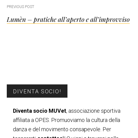
Post
PREVIOUS POST
Lumèn – pratiche all’aperto e all’improvviso
navigation
Barra
DIVENTA SOCIO!
laterale
Diventa socio MUVet
, associazione sportiva
primaria
affiliata a OPES. Promuoviamo la cultura della
danza e del movimento consapevole. Per