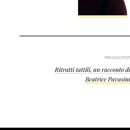
Post
PREVIOUS POS
Ritratti tattili, un racconto d
navigation
Beatrice Pavasin