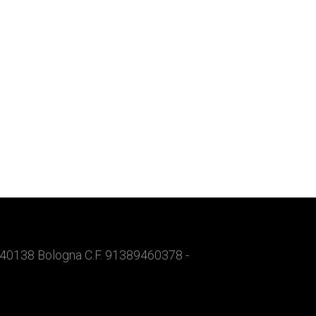
 40138 Bologna C.F. 91389460378 -