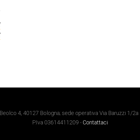
T
i
i
Beolco 4, 40127 Bologna; sede operativa Via Baruzzi 1/2a
P.Iva 03614411209 -
Contattaci