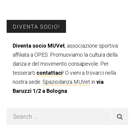
Barra
DIVENTA SOCIO!
laterale
Diventa socio MUVet
, associazione sportiva
primaria
affiliata a OPES. Promuoviamo la cultura della
danza e del movimento consapevole. Per
tesserarti
contattaci
! O vieni a trovarci nella
nostra sede:
Spaziodanza MUVet
in
via
Baruzzi 1/2 a Bologna
Search
…