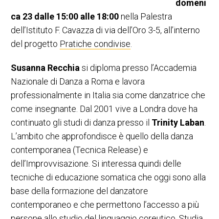
domeni
ca 23 dalle 15:00 alle 18:00
nella Palestra
dell’Istituto F. Cavazza di via dell’Oro 3-5, all’interno
del progetto
Pratiche condivise
.
Susanna Recchia
si diploma presso l’Accademia
Nazionale di Danza a Roma e lavora
professionalmente in Italia sia come danzatrice che
come insegnante. Dal 2001 vive a Londra dove ha
continuato gli studi di danza presso il
Trinity Laban
.
L’ambito che approfondisce è quello della danza
contemporanea (Tecnica Release) e
dell’Improvvisazione. Si interessa quindi delle
tecniche di educazione somatica che oggi sono alla
base della formazione del danzatore
contemporaneo e che permettono l’accesso a più
persone allo studio del linguaggio coreutico. Studia