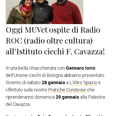
Oggi MUVet ospite di Radio
ROC (radio oltre cultura)
all’Istituto ciechi F. Cavazza!
In una bella chiacchierata con
Gennaro Iorio
dell’Unione ciechi di Bologna abbiamo presentato
l’evento di sabato
28 gennaio
a
L’Altro Spazio
e
riflettuto sulle nostre
Pratiche Condivise
che
riprenderanno domenica
29 gennaio
alla Palestra
del Cavazza.