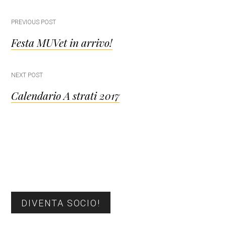
Post
PREVIOUS POST
Festa MUVet in arrivo!
navigation
NEXT POST
Calendario A strati 2017
Barra
DIVENTA SOCIO!