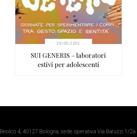
25/05/2022
SUI GENERIS – laboratori
estivi per adolescenti
Beolco 4, 40127 Bologna; sede operativa Via Baruzzi 1/2a